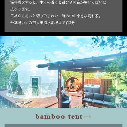
深呼吸をすると、木々の香りと静けさの音が胸いっぱいに
広がります。
日常からそっと切り取られた、緑の中の小さな隠れ家。
千葉県いすみ市太東海水浴場まで約3分
bamboo tent