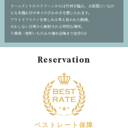
ドームテントのスクリーンからは竹林を臨み、お部屋にいなが
らも木漏れ日や木々のざわめきを感じられます。
アウトドアステイを楽しめる考え抜かれた動線。
せわしない日常から解放される特別な場所。
千葉県一宮町いちのみや海水浴場まで徒歩5分
Reservation
ベストレート保障